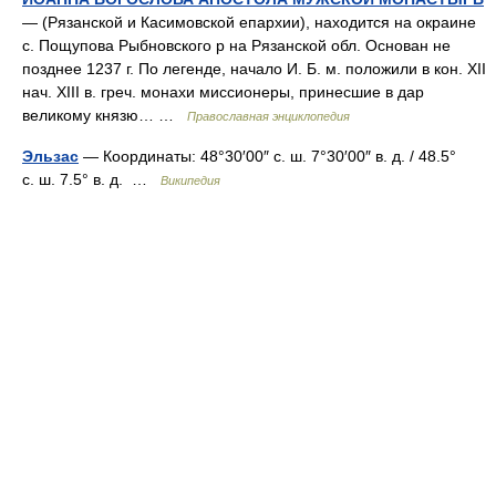
— (Рязанской и Касимовской епархии), находится на окраине
с. Пощупова Рыбновского р на Рязанской обл. Основан не
позднее 1237 г. По легенде, начало И. Б. м. положили в кон. XII
нач. XIII в. греч. монахи миссионеры, принесшие в дар
великому князю… …
Православная энциклопедия
Эльзас
— Координаты: 48°30′00″ с. ш. 7°30′00″ в. д. / 48.5°
с. ш. 7.5° в. д. …
Википедия