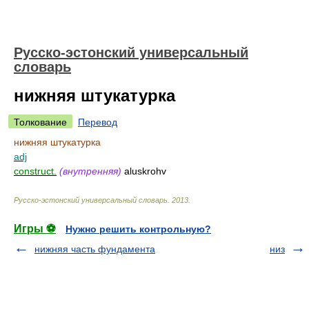
Русско-эстонский универсальный
словарь
нижняя штукатурка
Толкование
Перевод
нижняя штукатурка
adj
construct.
(внутренняя)
aluskrohv
Русско-эстонский универсальный словарь
.
2013
.
Игры ⚽
Нужно решить контрольную?
нижняя часть фундамента
низ