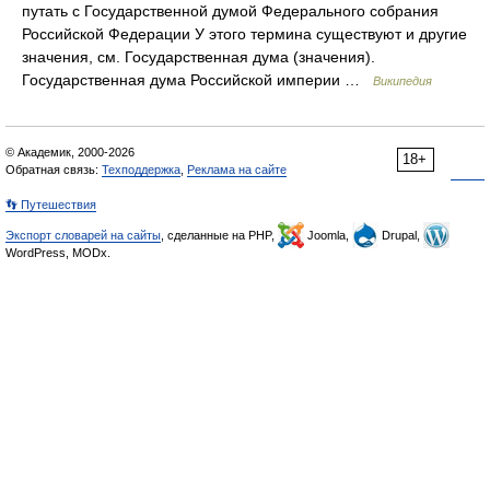
путать с Государственной думой Федерального собрания
Российской Федерации У этого термина существуют и другие
значения, см. Государственная дума (значения).
Государственная дума Российской империи …
Википедия
© Академик, 2000-2026
18+
Обратная связь:
Техподдержка
,
Реклама на сайте
👣 Путешествия
Экспорт словарей на сайты
, сделанные на PHP,
Joomla,
Drupal,
WordPress, MODx.