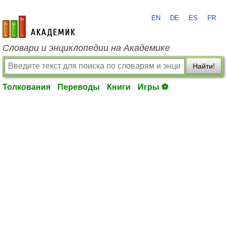
EN
DE
ES
FR
academic.ru
Словари и энциклопедии на Академике
Найти!
Толкования
Переводы
Книги
Игры ⚽