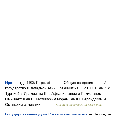
Иран
— (до 1935 Персия) I. Общие сведения И.
государство в Западной Азии. Граничит на С. с СССР, на З. с
Турцией и Ираком, на В. с Афганистаном и Пакистаном.
Омывается на С. Каспийским морем, на Ю. Персидским и
Оманским заливами, в… …
Большая советская энциклопедия
Государственная дума Российской империи
— Не следует