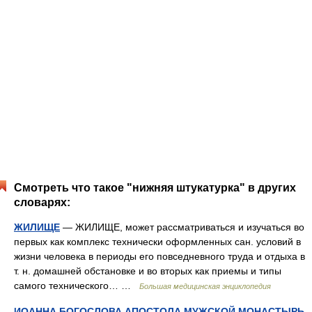
Смотреть что такое "нижняя штукатурка" в других
словарях:
ЖИЛИЩЕ
— ЖИЛИЩЕ, может рассматриваться и изучаться во
первых как комплекс технически оформленных сан. условий в
жизни человека в периоды его повседневного труда и отдыха в
т. н. домашней обстановке и во вторых как приемы и типы
самого технического… …
Большая медицинская энциклопедия
ИОАННА БОГОСЛОВА АПОСТОЛА МУЖСКОЙ МОНАСТЫРЬ